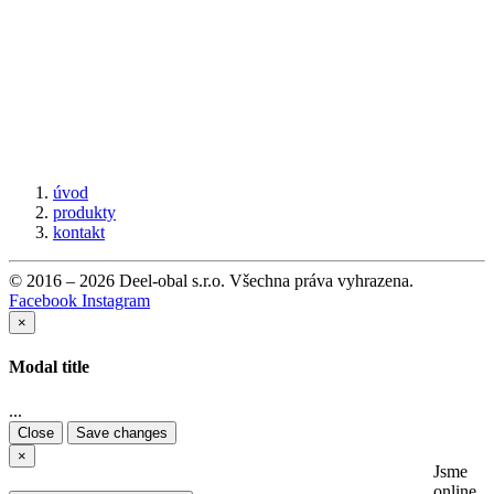
úvod
produkty
kontakt
© 2016 – 2026 Deel-obal s.r.o. Všechna práva vyhrazena.
Facebook
Instagram
×
Modal title
...
Close
Save changes
×