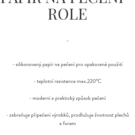
ROLE
- silikonovaný papír na pečení pro opakované použití
- teplotní rezistence max.220°C
- moderní a praktický způsob pečení
- zabraňuje připečení výrobků, prodlužuje životnost plechů
a forem