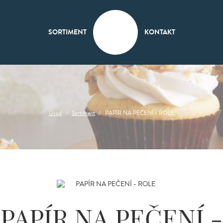
SORTIMENT
KONTAKT
Úvod
Sortiment
PAPÍR NA PEČENÍ - ROLE
PAPÍR NA PEČENÍ -