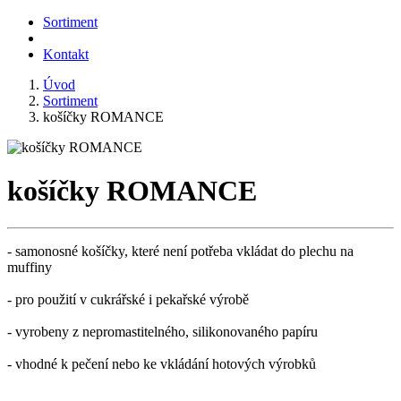
Sortiment
Kontakt
Úvod
Sortiment
košíčky ROMANCE
košíčky ROMANCE
- samonosné košíčky, které není potřeba vkládat do plechu na
muffiny
- pro použití v cukrářské i pekařské výrobě
- vyrobeny z nepromastitelného, silikonovaného papíru
- vhodné k pečení nebo ke vkládání hotových výrobků